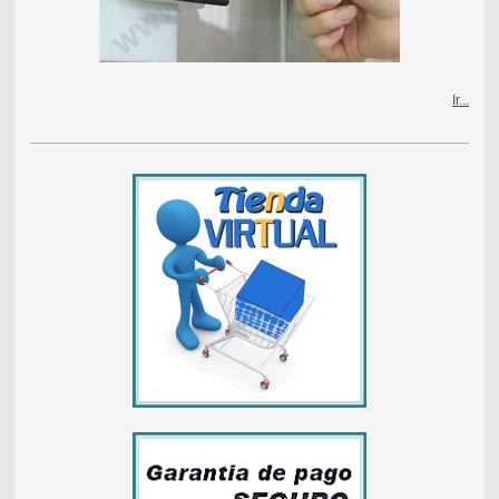
Ir...