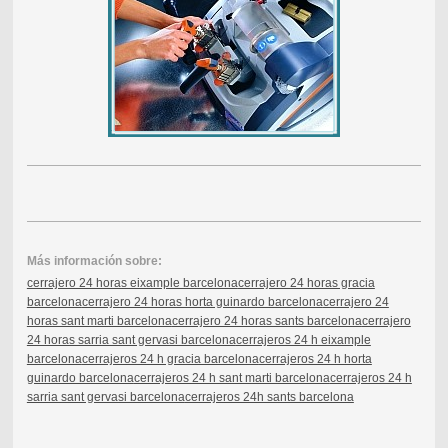
Más información sobre:
cerrajero 24 horas eixample barcelona
cerrajero 24 horas gracia
barcelona
cerrajero 24 horas horta guinardo barcelona
cerrajero 24
horas sant marti barcelona
cerrajero 24 horas sants barcelona
cerrajero
24 horas sarria sant gervasi barcelona
cerrajeros 24 h eixample
barcelona
cerrajeros 24 h gracia barcelona
cerrajeros 24 h horta
guinardo barcelona
cerrajeros 24 h sant marti barcelona
cerrajeros 24 h
sarria sant gervasi barcelona
cerrajeros 24h sants barcelona