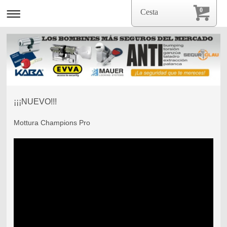
0
Cesta
¡¡¡NUEVO!!!
Mottura Champions Pro