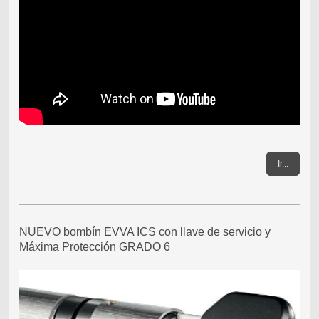
Ir...
NUEVO bombín EVVA ICS con llave de servicio y
Máxima Protección GRADO 6