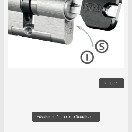
comprar...
Adquiere tu Paquete de Seguridad...