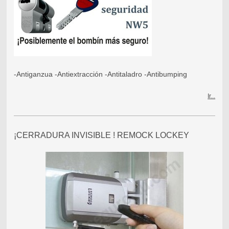
-Antiganzua -Antiextracción -Antitaladro -Antibumping
Ir...
¡CERRADURA INVISIBLE ! REMOCK LOCKEY