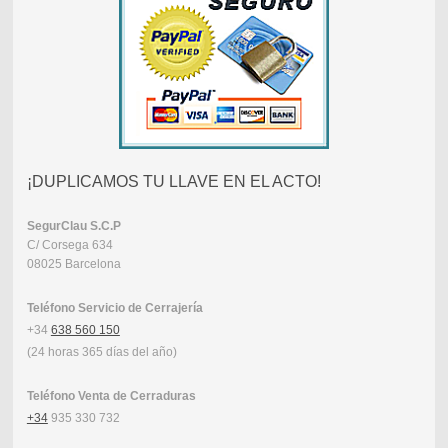
¡DUPLICAMOS TU LLAVE EN EL ACTO!
SegurClau
S.C.P
C/ Corsega 634
08025 Barcelona
Teléfono Servicio de Cerrajería
+34
638 560 150
(24 horas 365 días del año)
Teléfono Venta de Cerraduras
+34
935 330 732