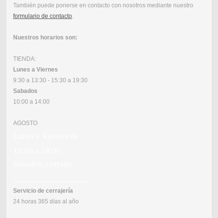
También puede ponerse en contacto con nosotros mediante nuestro
formulario de contacto
.
Nuestros horarios son:
TIENDA:
Lunes a Viernes
9:30 a 13:30 - 15:30 a 19:30
Sabados
10:00 a 14:00
AGOSTO
Lunes a Viernes de
10:00 a 18:00
Sábados: cerrado
_________________
Servicio de cerrajería
24 horas 365 días al año