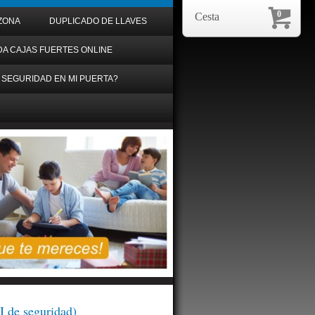
0
Cesta
ZONA
DUPLICADO DE LLAVES
DA CAJAS FUERTES ONLINE
 SEGURIDAD EN MI PUERTA?
e seguridad)