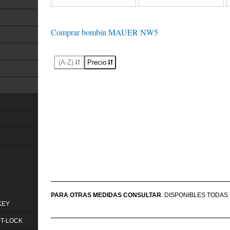
Comprar bombín MAUER NW5
(A-Z)
Precio
PARA OTRAS MEDIDAS CONSULTAR
. DISPONIBLES TODAS
KEY
-T-LOCK