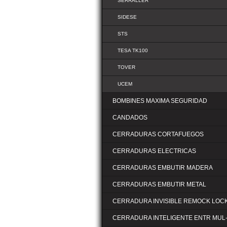
SERRALLER
SIDESE
STS
TESA TK100
TOVER
UCEM
BOMBINES MAXIMA SEGURIDAD
CANDADOS
CERRADURAS CORTAFUEGOS
CERRADURAS ELECTRICAS
CERRADURAS EMBUTIR MADERA
CERRADURAS EMBUTIR METAL
CERRADURA INVISIBLE REMOCK LOC
CERRADURA INTELIGENTE ENTR MUL