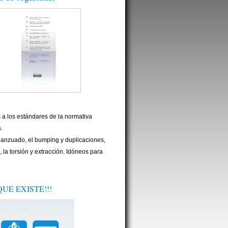
s a los estándares de la normativa
.
ganzuado, el bumping y duplicaciones,
 la torsión y extracción. Idóneos para
UE EXISTE!!!