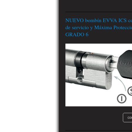
NUEVO bombín EVVA ICS con
de servicio y Máxima Protecci
GRADO 6
co