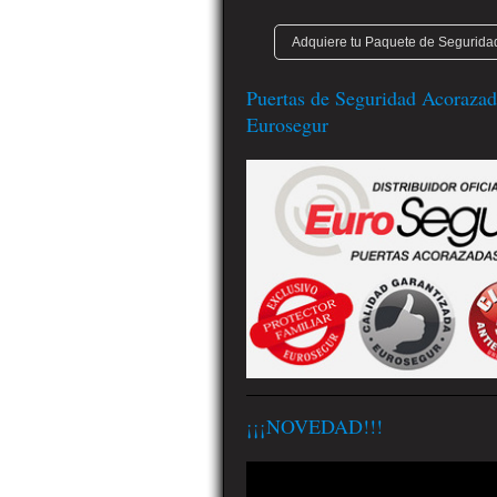
Adquiere tu Paquete de Seguridad
Puertas de Seguridad Acorazad
Eurosegur
¡¡¡NOVEDAD!!!