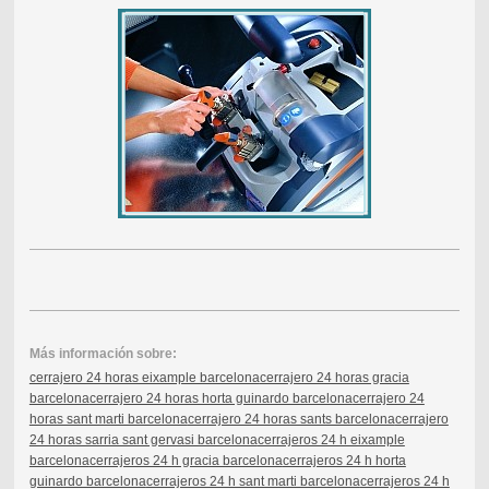
Más información sobre:
cerrajero 24 horas eixample barcelona
cerrajero 24 horas gracia
barcelona
cerrajero 24 horas horta guinardo barcelona
cerrajero 24
horas sant marti barcelona
cerrajero 24 horas sants barcelona
cerrajero
24 horas sarria sant gervasi barcelona
cerrajeros 24 h eixample
barcelona
cerrajeros 24 h gracia barcelona
cerrajeros 24 h horta
guinardo barcelona
cerrajeros 24 h sant marti barcelona
cerrajeros 24 h