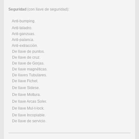
Seguridad
(con llave de seguridad):
Anti-bumping.
Anti-taladro.
Anti-ganzuas.
Anti-palanca.
Anti-extracción.
De llave de puntos.
De llave de cruz.
De llave de Gorjas.
De llave magnéticas.
De llaves Tubulares.
De llave Fichet.
De llave Sidese.
De llave Mottura.
De llave Arcas Soler.
De llave Mul-t-lock.
De llave Incopiable.
De llave de servicio.