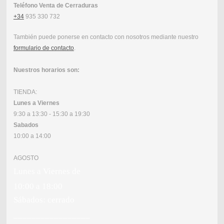
Teléfono Venta de Cerraduras
+34
935 330 732
También puede ponerse en contacto con nosotros mediante nuestro
formulario de contacto
.
Nuestros horarios son:
TIENDA:
Lunes a Viernes
9:30 a 13:30 - 15:30 a 19:30
Sabados
10:00 a 14:00
AGOSTO
Lunes a Viernes de
10:00 a 18:00
Sábados: cerrado
_________________