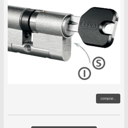
comprar...