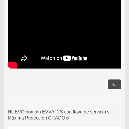
Ir...
NUEVO bombín EVVA ICS con llave de servicio y
Máxima Protección GRADO 6