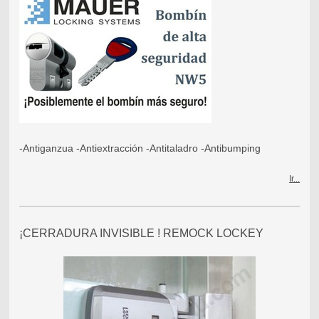
-Antiganzua -Antiextracción -Antitaladro -Antibumping
Ir...
¡CERRADURA INVISIBLE ! REMOCK LOCKEY