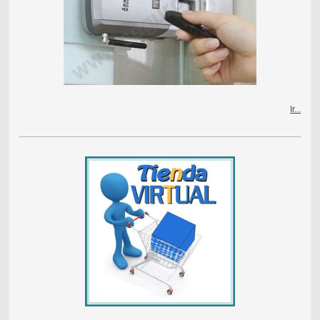
Ir...