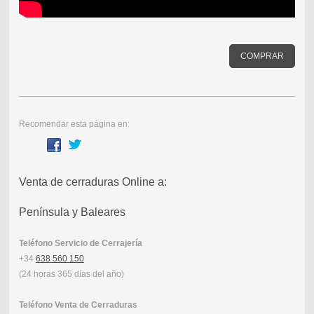
COMPRAR
Recomendar esta página en:
Venta de cerraduras Online a:
Península y Baleares
Teléfono Servicio de Cerrajería
+34
638 560 150
(24 horas 365 días del año)
Teléfono Venta de Cerraduras