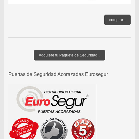
comprar...
Adquiere tu Paquete de Seguridad...
Puertas de Seguridad Acorazadas Eurosegur