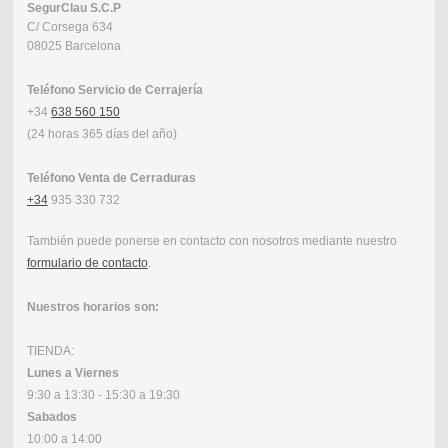
SegurClau
S.C.P
C/ Corsega 634
08025 Barcelona
Teléfono Servicio de Cerrajería
+34
638 560 150
(24 horas 365 días del año)
Teléfono Venta de Cerraduras
+34
935 330 732
También puede ponerse en contacto con nosotros mediante nuestro
formulario de contacto
.
Nuestros horarios son:
TIENDA:
Lunes a Viernes
9:30 a 13:30 - 15:30 a 19:30
Sabados
10:00 a 14:00