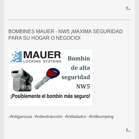
Ir...
BOMBINES MAUER - NW5 ¡MAXIMA SEGURIDAD
PARA SU HOGAR O NEGOCIO!
-Antiganzua -Antiextracción -Antitaladro -Antibumping
Ir...