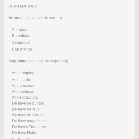
CERRADURAS:
Normale
s (con llave de serreta):
Solapadas.
Embutidas.
Seguridad
Con mando
Seguridad
(con llave de seguridad):
Anti-bumping.
Anti-taladro.
Anti-ganzuas.
Anti-palanca.
Anti-extracción.
De llave de puntos.
De llave de cruz.
De llave de Gorjas.
De llave magnéticas.
De llaves Tubulares.
De llave Fichet.