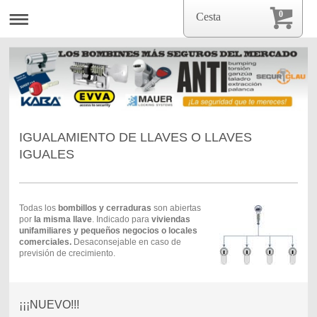
0
Cesta
IGUALAMIENTO DE LLAVES O LLAVES
IGUALES
Todas los
bombillos y cerraduras
son abiertas
por
la misma llave
. Indicado para
viviendas
unifamiliares y pequeños negocios o locales
comerciales.
Desaconsejable en caso de
previsión de crecimiento.
¡¡¡NUEVO!!!