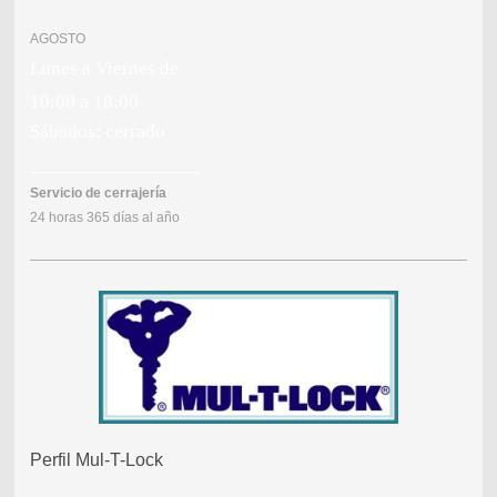
AGOSTO
Lunes a Viernes de
10:00 a 18:00
Sábados: cerrado
_________________
Servicio de cerrajería
24 horas 365 días al año
Perfil Mul-T-Lock