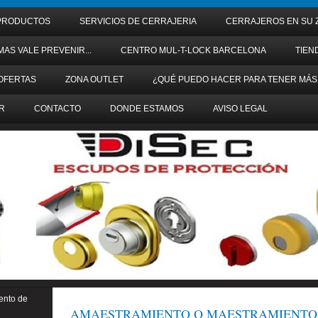
PRODUCTOS
SERVICIOS DE CERRAJERIA
CERRAJEROS EN SU 
MAS VALE PREVENIR...
CENTRO MUL-T-LOCK BARCELONA
TIEN
OFERTAS
ZONA OUTLET
¿QUÉ PUEDO HACER PARA TENER MÁS
R
CONTACTO
DONDE ESTAMOS
AVISO LEGAL
ento de
AMAESTRAMIENTO O MAESTRAMIENTO