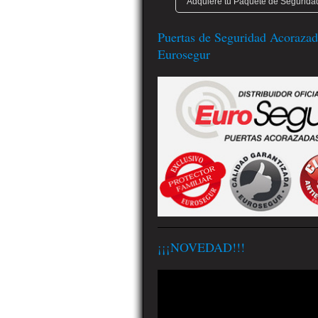
Adquiere tu Paquete de Seguridad
Puertas de Seguridad Acorazad
Eurosegur
¡¡¡NOVEDAD!!!