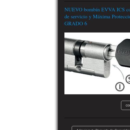
NUEVO bombín EVVA ICS con
de servicio y Máxima Protecci
GRADO 6
co