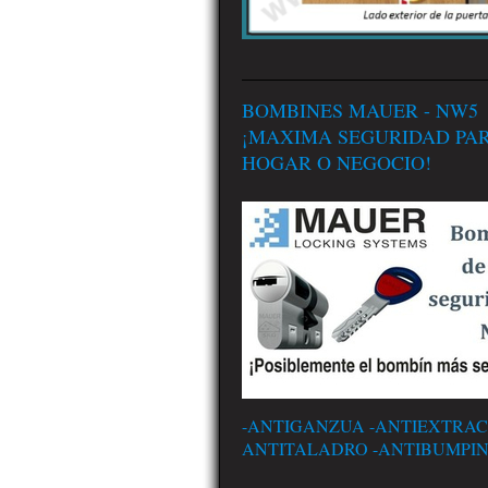
BOMBINES MAUER - NW5
¡MAXIMA SEGURIDAD PA
HOGAR O NEGOCIO!
-ANTIGANZUA -ANTIEXTRAC
ANTITALADRO -ANTIBUMPI