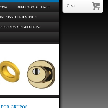
0
Cesta
ZONA
DUPLICADO DE LLAVES
DA CAJAS FUERTES ONLINE
 SEGURIDAD EN MI PUERTA?
 POR GRUPOS