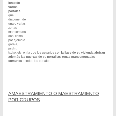
iento de
varios
portales
que
disponen de
una o varias
zonas
mancomuna
das, como
por ejemplo
garaje,
jardín,
txoko, etc. en la que los usuarios
con la llave de su vivienda abrirán
además las puertas de su portal las zonas mancomunadas
comunes
a todos los portales.
AMAESTRAMIENTO O MAESTRAMIENTO
POR GRUPOS