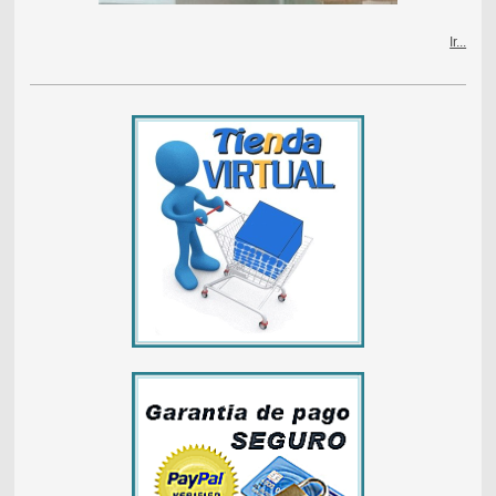
Ir...