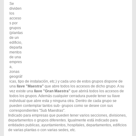
Se
dividen
los
acceso
s por
grupos
(plantas
de un
edificio,
departa
mentos
de una
empres
a,
zonas
geográf
icas, tipo de instalación, etc.) y cada uno de estos grupos dispone de
una
llave "Maestra"
que abre todos los accesos de dicho grupo. A su
vez existe una
llave "Gran Maestra"
que abrirá todos los accesos de
todos los grupos. Además cualquier cerradura puede tener su llave
individual que abre esta y ninguna otra. Dentro de cada grupo se
pueden contemplar tantos sub- grupos como se desee con sus
correspondientes "Sub Maestras".
Indicado para empresas que pueden tener varios secciones, divisiones,
departamentos o grupos diferentes. Igualmente está indicado para
entidades publicas, ayuntamientos, hospitales, departamentos, edificios
de varias plantas o con varias sedes, etc.