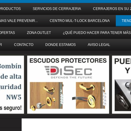
PRODUCTOS
SERVICIOS DE CERRAJERIA
CERRAJEROS EN SU 
MAS VALE PREVENIR...
CENTRO MUL-T-LOCK BARCELONA
TIEN
OFERTAS
ZONA OUTLET
¿QUÉ PUEDO HACER PARA TENER MÁS
R
CONTACTO
DONDE ESTAMOS
AVISO LEGAL