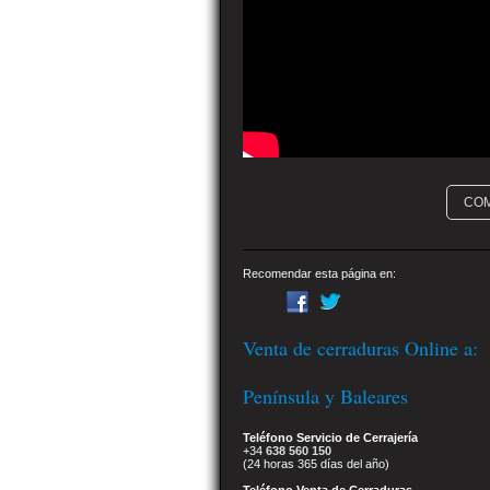
CO
Recomendar esta página en:
Venta de cerraduras Online a:
Península y Baleares
Teléfono Servicio de Cerrajería
+34
638 560 150
(24 horas 365 días del año)