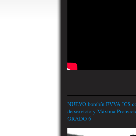
NUEVO bombín EVVA ICS con
de servicio y Máxima Protecci
GRADO 6