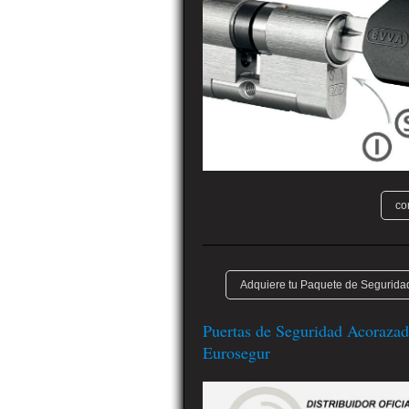
co
Adquiere tu Paquete de Seguridad
Puertas de Seguridad Acorazad
Eurosegur