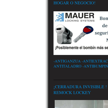
HOGAR O NEGOCIO!
-ANTIGANZUA -ANTIEXTRAC
ANTITALADRO -ANTIBUMPI
¡CERRADURA INVISIBLE !
REMOCK LOCKEY