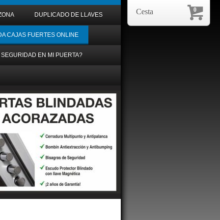
0
Cesta
ZONA
DUPLICADO DE LLAVES
DA CAJAS FUERTES ONLINE
 SEGURIDAD EN MI PUERTA?