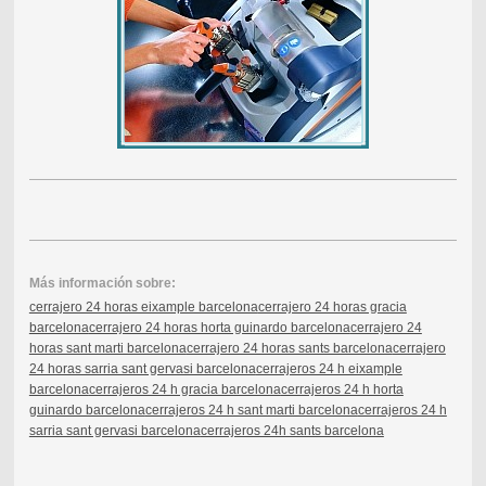
Más información sobre:
cerrajero 24 horas eixample barcelona
cerrajero 24 horas gracia
barcelona
cerrajero 24 horas horta guinardo barcelona
cerrajero 24
horas sant marti barcelona
cerrajero 24 horas sants barcelona
cerrajero
24 horas sarria sant gervasi barcelona
cerrajeros 24 h eixample
barcelona
cerrajeros 24 h gracia barcelona
cerrajeros 24 h horta
guinardo barcelona
cerrajeros 24 h sant marti barcelona
cerrajeros 24 h
sarria sant gervasi barcelona
cerrajeros 24h sants barcelona