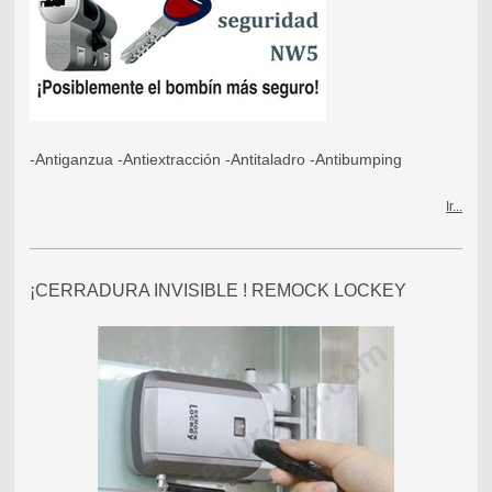
-Antiganzua -Antiextracción -Antitaladro -Antibumping
Ir...
¡CERRADURA INVISIBLE ! REMOCK LOCKEY