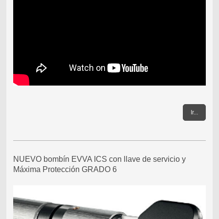
Ir...
NUEVO bombín EVVA ICS con llave de servicio y
Máxima Protección GRADO 6