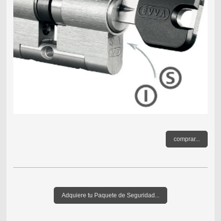
comprar...
Adquiere tu Paquete de Seguridad...