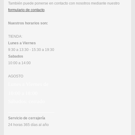
También puede ponerse en contacto con nosotros mediante nuestro
formulario de contacto
.
Nuestros horarios son:
TIENDA:
Lunes a Viernes
9:30 a 13:30 - 15:30 a 19:30
Sabados
10:00 a 14:00
AGOSTO
Lunes a Viernes de
10:00 a 18:00
Sábados: cerrado
_________________
Servicio de cerrajería
24 horas 365 días al año