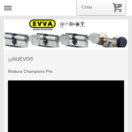
0
Cesta
¡¡¡NUEVO!!!
Mottura Champions Pro