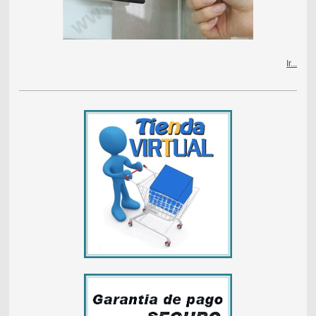
Ir...