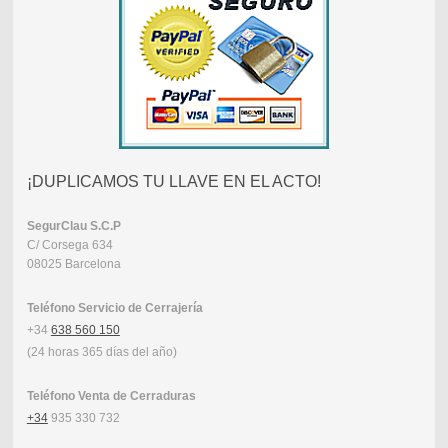
¡DUPLICAMOS TU LLAVE EN EL ACTO!
SegurClau
S.C.P
C/ Corsega 634
08025 Barcelona
Teléfono Servicio de Cerrajería
+34
638 560 150
(24 horas 365 días del año)
Teléfono Venta de Cerraduras
+34
935 330 732