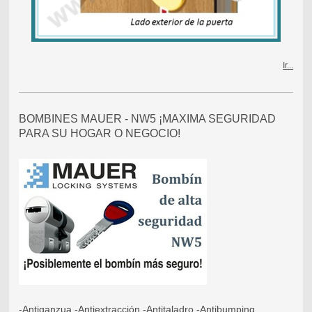
Ir...
BOMBINES MAUER - NW5 ¡MAXIMA SEGURIDAD
PARA SU HOGAR O NEGOCIO!
-Antiganzua -Antiextracción -Antitaladro -Antibumping