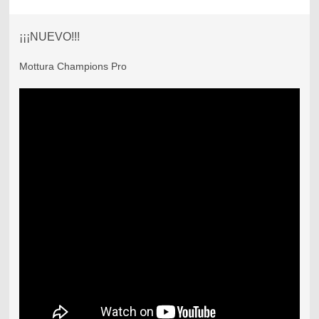
¡¡¡NUEVO!!!
Mottura Champions Pro