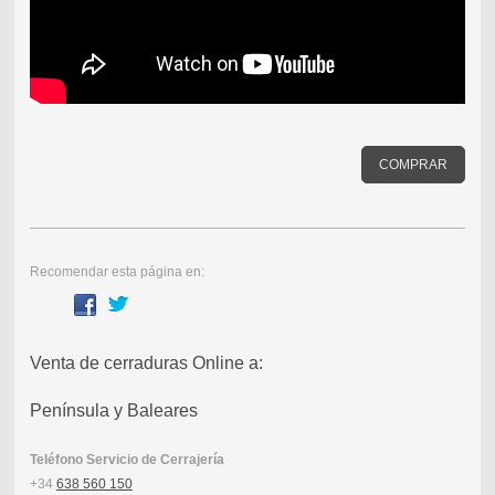
COMPRAR
Recomendar esta página en:
Venta de cerraduras Online a:
Península y Baleares
Teléfono Servicio de Cerrajería
+34
638 560 150