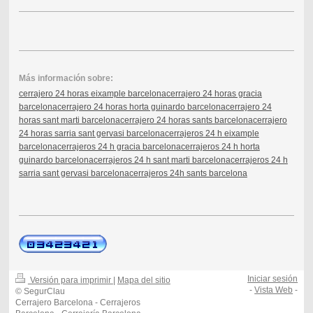
Más información sobre:
cerrajero 24 horas eixample barcelona
cerrajero 24 horas gracia
barcelona
cerrajero 24 horas horta guinardo barcelona
cerrajero 24
horas sant marti barcelona
cerrajero 24 horas sants barcelona
cerrajero
24 horas sarria sant gervasi barcelona
cerrajeros 24 h eixample
barcelona
cerrajeros 24 h gracia barcelona
cerrajeros 24 h horta
guinardo barcelona
cerrajeros 24 h sant marti barcelona
cerrajeros 24 h
sarria sant gervasi barcelona
cerrajeros 24h sants barcelona
Iniciar sesión
Versión para imprimir
|
Mapa del sitio
-
Vista Web
-
© SegurClau
Cerrajero Barcelona - Cerrajeros