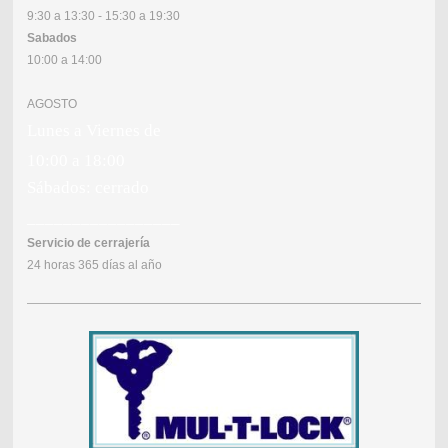
9:30 a 13:30 - 15:30 a 19:30
Sabados
10:00 a 14:00
AGOSTO
Lunes a Viernes de
10:00 a 18:00
Sábados: cerrado
_________________
Servicio de cerrajería
24 horas 365 días al año