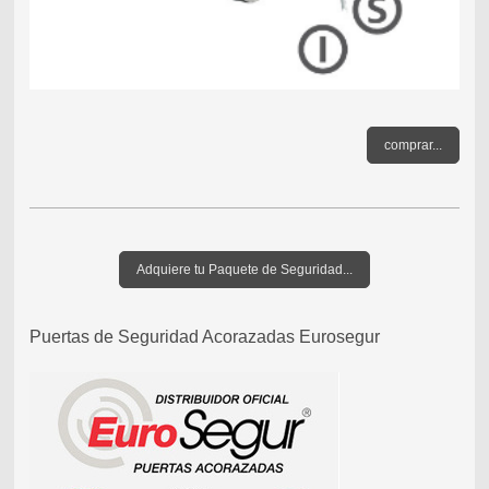
comprar...
Adquiere tu Paquete de Seguridad...
Puertas de Seguridad Acorazadas Eurosegur