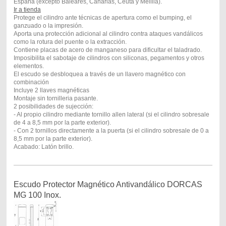
España (excepto Baleares, Canarias, Ceuta y Melilla).
Ir a tienda
Protege el cilindro ante técnicas de apertura como el bumping, el
ganzuado o la impresión.
Aporta una protección adicional al cilindro contra ataques vandálicos
como la rotura del puente o la extracción.
Contiene placas de acero de manganeso para dificultar el taladrado.
Imposibilita el sabotaje de cilindros con siliconas, pegamentos y otros
elementos.
El escudo se desbloquea a través de un llavero magnético con
combinación
Incluye 2 llaves magnéticas
Montaje sin tornilleria pasante.
2 posibilidades de sujección:
- Al propio cilindro mediante tornillo allen lateral (si el cilindro sobresale
de 4 a 8,5 mm por la parte exterior).
- Con 2 tornillos directamente a la puerta (si el cilindro sobresale de 0 a
8,5 mm por la parte exterior).
Acabado: Latón brillo.
Escudo Protector Magnético Antivandálico DORCAS
MG 100 Inox.