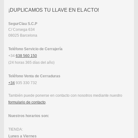
¡DUPLICAMOS TU LLAVE EN EL ACTO!
SegurClau
S.C.P
C/ Corsega 634
08025 Barcelona
Teléfono Servicio de Cerrajería
+34
638 560 150
(24 horas 365 días del año)
Teléfono Venta de Cerraduras
+34
935 330 732
También puede ponerse en contacto con nosotros mediante nuestro
formulario de contacto
.
Nuestros horarios son:
TIENDA:
Lunes a Viernes