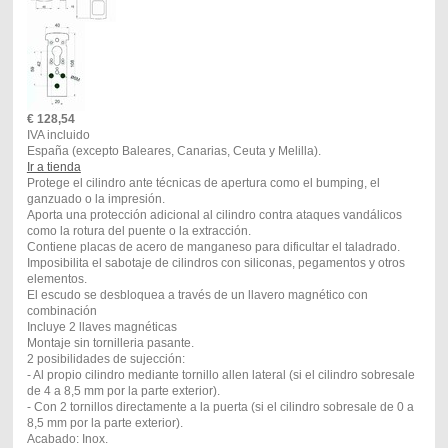
€
128,54
IVA incluido
España (excepto Baleares, Canarias, Ceuta y Melilla).
Ir a tienda
Protege el cilindro ante técnicas de apertura como el bumping, el
ganzuado o la impresión.
Aporta una protección adicional al cilindro contra ataques vandálicos
como la rotura del puente o la extracción.
Contiene placas de acero de manganeso para dificultar el taladrado.
Imposibilita el sabotaje de cilindros con siliconas, pegamentos y otros
elementos.
El escudo se desbloquea a través de un llavero magnético con
combinación
Incluye 2 llaves magnéticas
Montaje sin tornilleria pasante.
2 posibilidades de sujección:
- Al propio cilindro mediante tornillo allen lateral (si el cilindro sobresale
de 4 a 8,5 mm por la parte exterior).
- Con 2 tornillos directamente a la puerta (si el cilindro sobresale de 0 a
8,5 mm por la parte exterior).
Acabado: Inox.