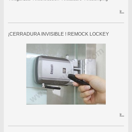
Ir...
¡CERRADURA INVISIBLE ! REMOCK LOCKEY
Ir...