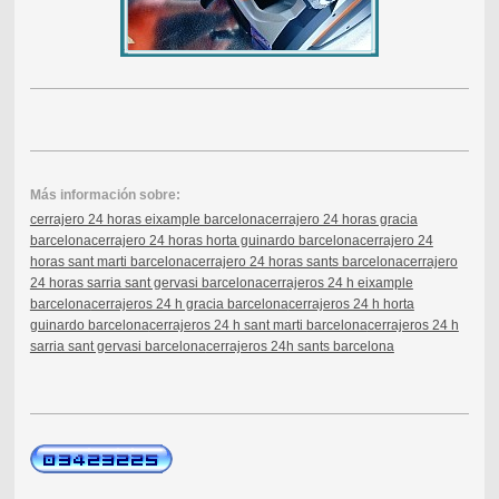
Más información sobre:
cerrajero 24 horas eixample barcelona
cerrajero 24 horas gracia
barcelona
cerrajero 24 horas horta guinardo barcelona
cerrajero 24
horas sant marti barcelona
cerrajero 24 horas sants barcelona
cerrajero
24 horas sarria sant gervasi barcelona
cerrajeros 24 h eixample
barcelona
cerrajeros 24 h gracia barcelona
cerrajeros 24 h horta
guinardo barcelona
cerrajeros 24 h sant marti barcelona
cerrajeros 24 h
sarria sant gervasi barcelona
cerrajeros 24h sants barcelona