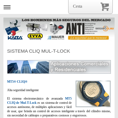
0
Cesta
SISTEMA CLIQ MUL-T-LOCK
MT5® CLIQ®
Alta seguridad inteligente
El sistema electromecánico de avanzada
MT5
CLIQ de Mul-T-Lock
es un sistema de control de
accesos autónomo, de múltiples aplicaciones y fácil
de usar, que brinda un control de accesos inteligente a través del cilindro mismo,
sin necesidad de cableajes o preparativos costosos y engorrosos.