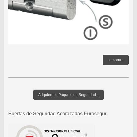
comprar...
Adquiere tu Paquete de Seguridad...
Puertas de Seguridad Acorazadas Eurosegur