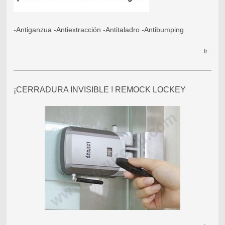
-Antiganzua -Antiextracción -Antitaladro -Antibumping
Ir...
¡CERRADURA INVISIBLE ! REMOCK LOCKEY