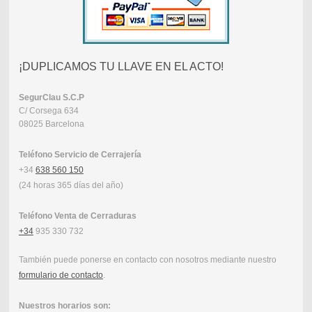
¡DUPLICAMOS TU LLAVE EN EL ACTO!
SegurClau
S.C.P
C/ Corsega 634
08025 Barcelona
Teléfono Servicio de Cerrajería
+34
638 560 150
(24 horas 365 días del año)
Teléfono Venta de Cerraduras
+34
935 330 732
También puede ponerse en contacto con nosotros mediante nuestro
formulario de contacto
.
Nuestros horarios son: