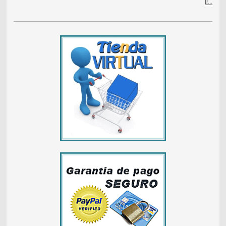
Ir...