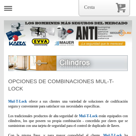
0
Cesta
OPCIONES DE COMBINACIONES MUL-T-
LOCK
Mul-T-Lock
ofrece a sus clientes una variedad de soluciones de codificación
segura y conveniente para satisfacer sus necesidades específicas.
Los tradicionales productos de alta seguridad de
Mul-T-Lock
están equipados con
cilindros, los que poseen su propia combinación - concedida por claves que se
suministran con una tarjeta de seguridad para el control de duplicado de llaves.
Con la misma llave, y para mayor comodidad al cliente,
Mul-T-Lock
ha