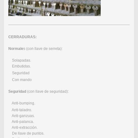
CERRADURAS:
Normale
s (con llave de serreta):
Solapadas.
Embutidas.
Seguridad
Con mando
Seguridad
(con llave de seguridad):
Anti-bumping.
Anti-taladro.
Anti-ganzuas.
Anti-palanca.
Anti-extracción.
De llave de puntos.