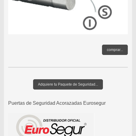
comprar...
Adquiere tu Paquete de Seguridad...
Puertas de Seguridad Acorazadas Eurosegur