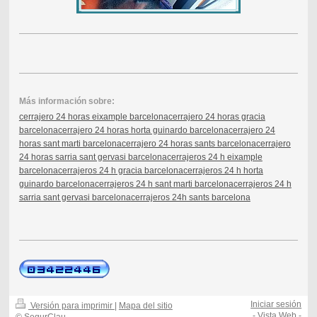
Más información sobre:
cerrajero 24 horas eixample barcelona
cerrajero 24 horas gracia
barcelona
cerrajero 24 horas horta guinardo barcelona
cerrajero 24
horas sant marti barcelona
cerrajero 24 horas sants barcelona
cerrajero
24 horas sarria sant gervasi barcelona
cerrajeros 24 h eixample
barcelona
cerrajeros 24 h gracia barcelona
cerrajeros 24 h horta
guinardo barcelona
cerrajeros 24 h sant marti barcelona
cerrajeros 24 h
sarria sant gervasi barcelona
cerrajeros 24h sants barcelona
Iniciar sesión
Versión para imprimir
|
Mapa del sitio
-
Vista Web
-