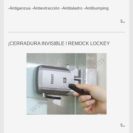
-Antiganzua -Antiextracción -Antitaladro -Antibumping
Ir...
¡CERRADURA INVISIBLE ! REMOCK LOCKEY
Ir...