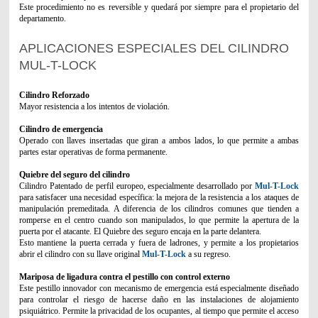
Este procedimiento no es reversible y quedará por siempre para el propietario del
departamento.
APLICACIONES ESPECIALES DEL CILINDRO
MUL-T-LOCK
Cilindro Reforzado
Mayor resistencia a los intentos de violación.
Cilindro de emergencia
Operado con llaves insertadas que giran a ambos lados, lo que permite a ambas
partes estar operativas de forma permanente.
Quiebre del seguro del cilindro
Cilindro Patentado de perfil europeo, especialmente desarrollado por
Mul-T-Lock
para satisfacer una necesidad específica: la mejora de la resistencia a los ataques de
manipulación premeditada. A diferencia de los cilindros comunes que tienden a
romperse en el centro cuando son manipulados, lo que permite la apertura de la
puerta por el atacante. El Quiebre des seguro encaja en la parte delantera.
Esto mantiene la puerta cerrada y fuera de ladrones, y permite a los propietarios
abrir el cilindro con su llave original
Mul-T-Lock
a su regreso.
Mariposa de ligadura contra el pestillo con control externo
Este pestillo innovador con mecanismo de emergencia está especialmente diseñado
para controlar el riesgo de hacerse daño en las instalaciones de alojamiento
psiquiátrico. Permite la privacidad de los ocupantes, al tiempo que permite el acceso