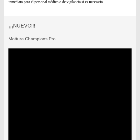
inmediato para el personal médico o de vigilancia si es necesario.
¡¡¡NUEVO!!!
Mottura Champions Pro