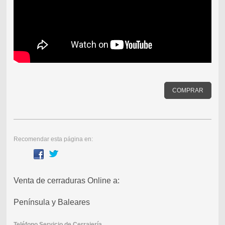
COMPRAR
Recomendar esta página en:
Venta de cerraduras Online a:
Península y Baleares
Teléfono Servicio de Cerrajería