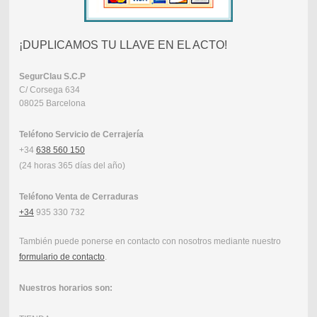
¡DUPLICAMOS TU LLAVE EN EL ACTO!
SegurClau
S.C.P
C/ Corsega 634
08025 Barcelona
Teléfono Servicio de Cerrajería
+34
638 560 150
(24 horas 365 días del año)
Teléfono Venta de Cerraduras
+34
935 330 732
También puede ponerse en contacto con nosotros mediante nuestro
formulario de contacto
.
Nuestros horarios son: