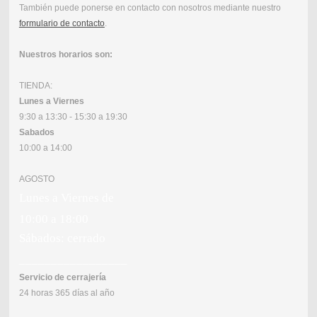
También puede ponerse en contacto con nosotros mediante nuestro
formulario de contacto
.
Nuestros horarios son:
TIENDA:
Lunes a Viernes
9:30 a 13:30 - 15:30 a 19:30
Sabados
10:00 a 14:00
AGOSTO
Lunes a Viernes de
10:00 a 18:00
Sábados: cerrado
_________________
Servicio de cerrajería
24 horas 365 días al año