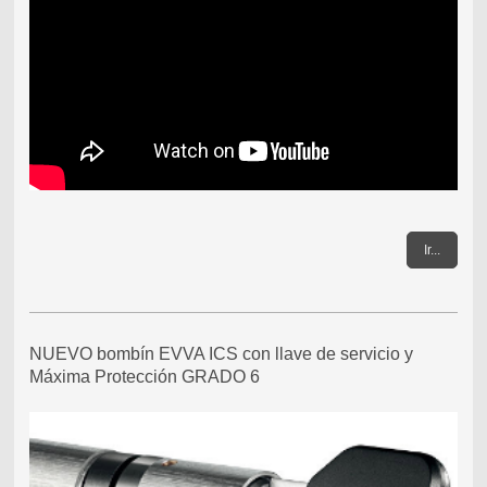
Ir...
NUEVO bombín EVVA ICS con llave de servicio y
Máxima Protección GRADO 6