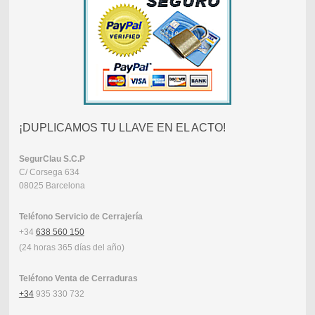
¡DUPLICAMOS TU LLAVE EN EL ACTO!
SegurClau
S.C.P
C/ Corsega 634
08025 Barcelona
Teléfono Servicio de Cerrajería
+34
638 560 150
(24 horas 365 días del año)
Teléfono Venta de Cerraduras
+34
935 330 732