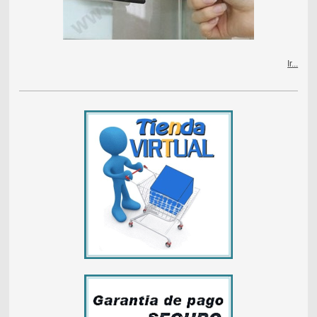
Ir...