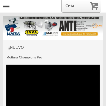
0
Cesta
¡¡¡NUEVO!!!
Mottura Champions Pro