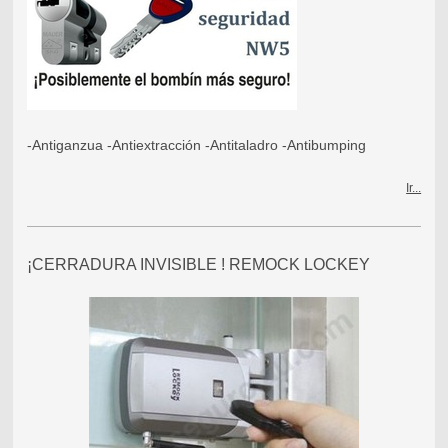
-Antiganzua -Antiextracción -Antitaladro -Antibumping
Ir...
¡CERRADURA INVISIBLE ! REMOCK LOCKEY