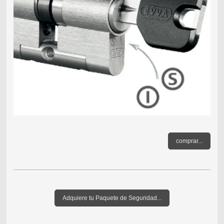
comprar...
Adquiere tu Paquete de Seguridad...