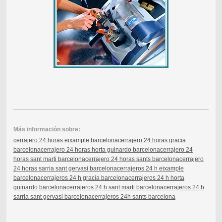
Más información sobre:
cerrajero 24 horas eixample barcelona
cerrajero 24 horas gracia
barcelona
cerrajero 24 horas horta guinardo barcelona
cerrajero 24
horas sant marti barcelona
cerrajero 24 horas sants barcelona
cerrajero
24 horas sarria sant gervasi barcelona
cerrajeros 24 h eixample
barcelona
cerrajeros 24 h gracia barcelona
cerrajeros 24 h horta
guinardo barcelona
cerrajeros 24 h sant marti barcelona
cerrajeros 24 h
sarria sant gervasi barcelona
cerrajeros 24h sants barcelona