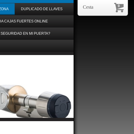
0
Cesta
ZONA
DUPLICADO DE LLAVES
DA CAJAS FUERTES ONLINE
 SEGURIDAD EN MI PUERTA?