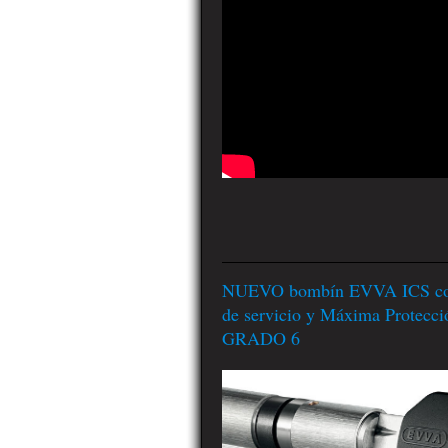
NUEVO bombín EVVA ICS con
de servicio y Máxima Protecci
GRADO 6