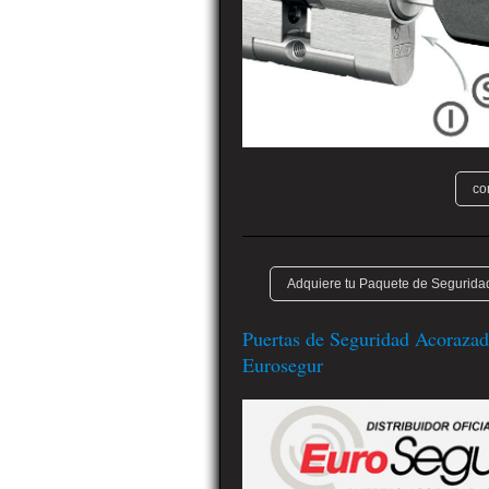
co
Adquiere tu Paquete de Seguridad
Puertas de Seguridad Acorazad
Eurosegur