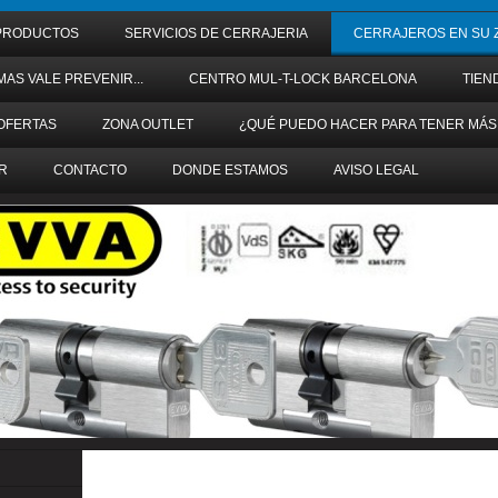
PRODUCTOS
SERVICIOS DE CERRAJERIA
CERRAJEROS EN SU 
MAS VALE PREVENIR...
CENTRO MUL-T-LOCK BARCELONA
TIEN
OFERTAS
ZONA OUTLET
¿QUÉ PUEDO HACER PARA TENER MÁS
R
CONTACTO
DONDE ESTAMOS
AVISO LEGAL