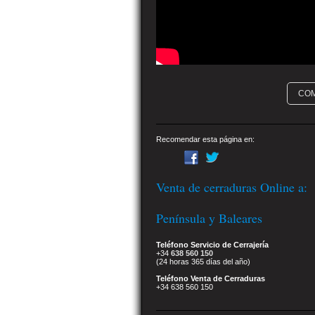
CO
Recomendar esta página en:
Venta de cerraduras Online a:
Península y Baleares
Teléfono Servicio de Cerrajería
+34
638 560 150
(24 horas 365 días del año)
Teléfono Venta de Cerraduras
+34 638 560 150