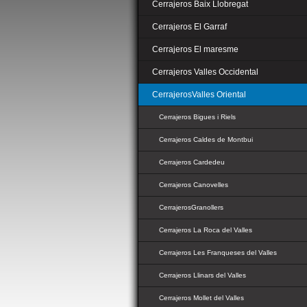
Cerrajeros Baix Llobregat
Cerrajeros El Garraf
Cerrajeros El maresme
Cerrajeros Valles Occidental
CerrajerosValles Oriental
Cerrajeros Bigues i Riels
Cerrajeros Caldes de Montbui
Cerrajeros Cardedeu
Cerrajeros Canovelles
CerrajerosGranollers
Cerrajeros La Roca del Valles
Cerrajeros Les Franqueses del Valles
Cerrajeros Llinars del Valles
Cerrajeros Mollet del Valles