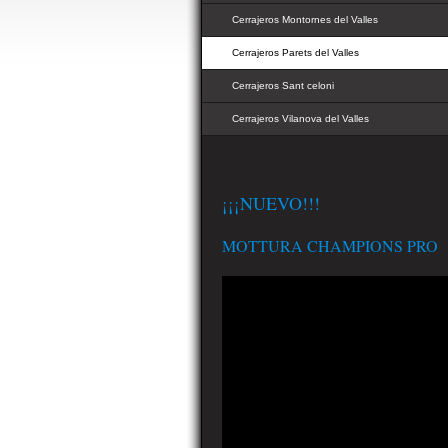
Cerrajeros Montornes del Valles
Cerrajeros Parets del Valles
Cerrajeros Sant celoni
Cerrajeros Vilanova del Valles
¡¡¡NUEVO!!!
MOTTURA CHAMPIONS PRO