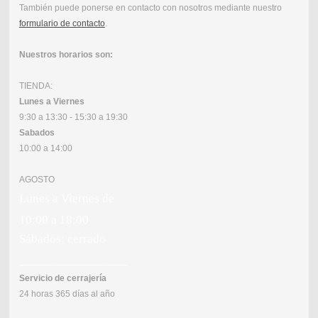
También puede ponerse en contacto con nosotros mediante nuestro
formulario de contacto
.
Nuestros horarios son:
TIENDA:
Lunes a Viernes
9:30 a 13:30 - 15:30 a 19:30
Sabados
10:00 a 14:00
AGOSTO
Lunes a Viernes de
10:00 a 18:00
Sábados: cerrado
_________________
Servicio de cerrajería
24 horas 365 días al año