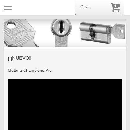
0
Cesta
¡¡¡NUEVO!!!
Mottura Champions Pro