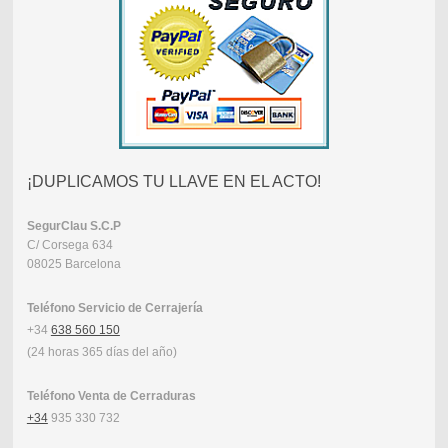
¡DUPLICAMOS TU LLAVE EN EL ACTO!
SegurClau
S.C.P
C/ Corsega 634
08025 Barcelona
Teléfono Servicio de Cerrajería
+34
638 560 150
(24 horas 365 días del año)
Teléfono Venta de Cerraduras
+34
935 330 732