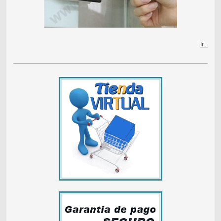
Ir...