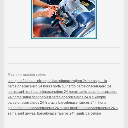
Más información sobre:
cerrajero 24 horas eixample barcelona
cerrajero 24 horas gracia
barcelona
cerrajero 24 horas horta guinardo barcelona
cerrajero 24
horas sant marti barcelona
cerrajero 24 horas sants barcelona
cerrajero
24 horas sarria sant gervasi barcelona
cerrajeros 24 h eixample
barcelona
cerrajeros 24 h gracia barcelona
cerrajeros 24 h horta
guinardo barcelona
cerrajeros 24 h sant marti barcelona
cerrajeros 24 h
sarria sant gervasi barcelona
cerrajeros 24h sants barcelona