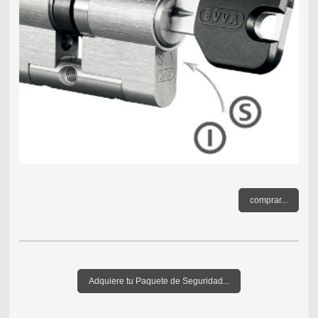
comprar...
Adquiere tu Paquete de Seguridad...