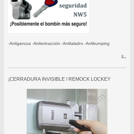
-Antiganzua -Antiextracción -Antitaladro -Antibumping
Ir...
¡CERRADURA INVISIBLE ! REMOCK LOCKEY