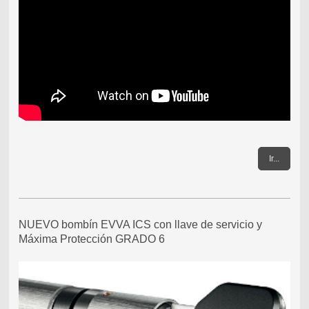
Ir...
NUEVO bombín EVVA ICS con llave de servicio y
Máxima Protección GRADO 6