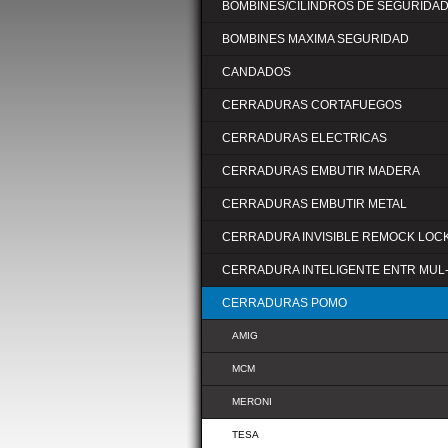
BOMBINES/CILINDROS DE SEGURIDA
BOMBINES MAXIMA SEGURIDAD
CANDADOS
CERRADURAS CORTAFUEGOS
CERRADURAS ELECTRICAS
CERRADURAS EMBUTIR MADERA
CERRADURAS EMBUTIR METAL
CERRADURA INVISIBLE REMOCK LOC
CERRADURA INTELIGENTE ENTR MUL
CERRADURAS POMO
AMIG
MCM
MERONI
TESA