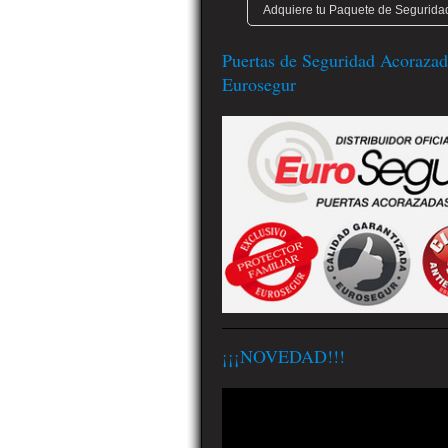
Adquiere tu Paquete de Seguridad
Puertas de Seguridad Acorazad
Eurosegur
¡¡¡NOVEDAD!!!