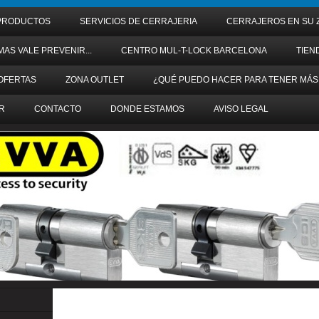
PRODUCTOS
SERVICIOS DE CERRAJERIA
CERRAJEROS EN SU 
MAS VALE PREVENIR...
CENTRO MUL-T-LOCK BARCELONA
TIEN
OFERTAS
ZONA OUTLET
¿QUÉ PUEDO HACER PARA TENER MÁS
R
CONTACTO
DONDE ESTAMOS
AVISO LEGAL