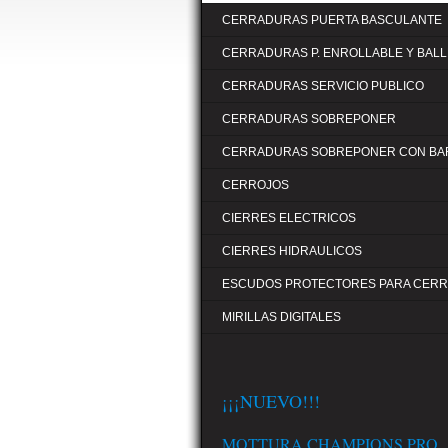
CERRADURAS PUERTA BASCULANTE
CERRADURAS P. ENROLLABLE Y BALL
CERRADURAS SERVICIO PUBLICO
CERRADURAS SOBREPONER
CERRADURAS SOBREPONER CON BA
CERROJOS
CIERRES ELECTRICOS
CIERRES HIDRAULICOS
ESCUDOS PROTECTORES PARA CER
MIRILLAS DIGITALES
¡¡¡NUEVO!!!
MOTTURA CHAMPIONS PRO