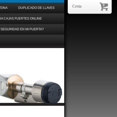
0
Cesta
ZONA
DUPLICADO DE LLAVES
DA CAJAS FUERTES ONLINE
 SEGURIDAD EN MI PUERTA?