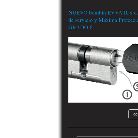
NUEVO bombín EVVA ICS con
de servicio y Máxima Protecci
GRADO 6
co