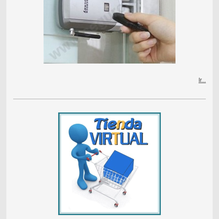
Ir...