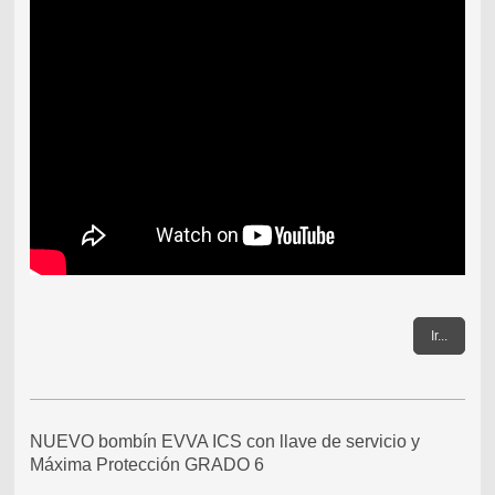
Ir...
NUEVO bombín EVVA ICS con llave de servicio y
Máxima Protección GRADO 6