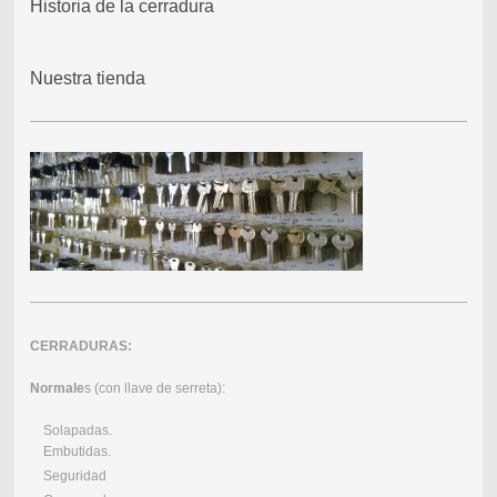
Historia de la cerradura
Nuestra tienda
CERRADURAS:
Normale
s (con llave de serreta):
Solapadas.
Embutidas.
Seguridad