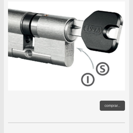
comprar...