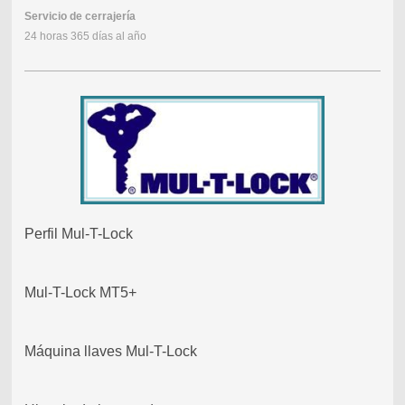
Servicio de cerrajería
24 horas 365 días al año
Perfil Mul-T-Lock
Mul-T-Lock MT5+
Máquina llaves Mul-T-Lock