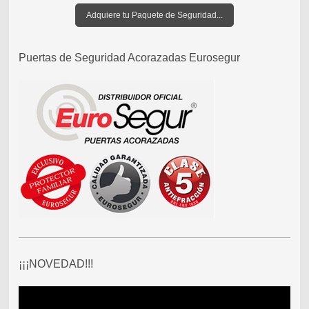
Adquiere tu Paquete de Seguridad...
Puertas de Seguridad Acorazadas Eurosegur
¡¡¡NOVEDAD!!!