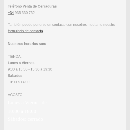
Teléfono Venta de Cerraduras
+34
935 330 732
También puede ponerse en contacto con nosotros mediante nuestro
formulario de contacto
.
Nuestros horarios son:
TIENDA:
Lunes a Viernes
9:30 a 13:30 - 15:30 a 19:30
Sabados
10:00 a 14:00
AGOSTO
Lunes a Viernes de
10:00 a 18:00
Sábados: cerrado
_________________