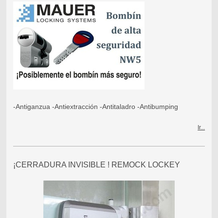
-Antiganzua -Antiextracción -Antitaladro -Antibumping
Ir...
¡CERRADURA INVISIBLE ! REMOCK LOCKEY