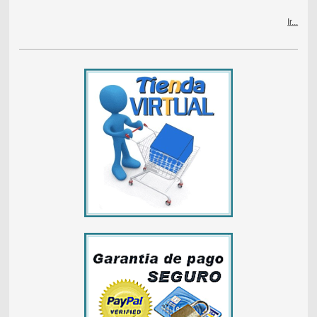
Ir...