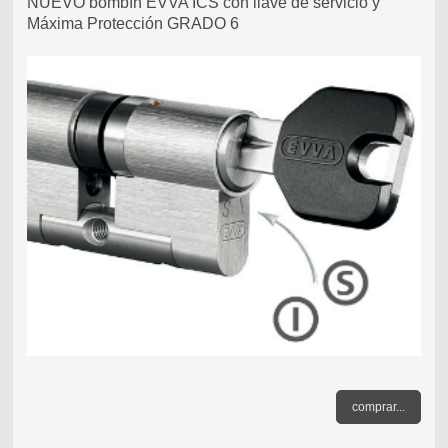
NUEVO bombín EVVA ICS con llave de servicio y
Máxima Protección GRADO 6
comprar...