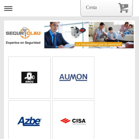
0
Cesta