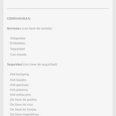
CERRADURAS:
Normale
s (con llave de serreta):
Solapadas.
Embutidas.
Seguridad
Con mando
Seguridad
(con llave de seguridad):
Anti-bumping.
Anti-taladro.
Anti-ganzuas.
Anti-palanca.
Anti-extracción.
De llave de puntos.
De llave de cruz.
De llave de Gorjas.
De llave magnéticas.