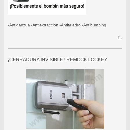
-Antiganzua -Antiextracción -Antitaladro -Antibumping
Ir...
¡CERRADURA INVISIBLE ! REMOCK LOCKEY