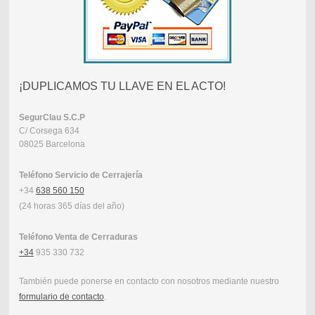
¡DUPLICAMOS TU LLAVE EN EL ACTO!
SegurClau
S.C.P
C/ Corsega 634
08025 Barcelona
Teléfono Servicio de Cerrajería
+34
638 560 150
(24 horas 365 días del año)
Teléfono Venta de Cerraduras
+34
935 330 732
También puede ponerse en contacto con nosotros mediante nuestro
formulario de contacto
.