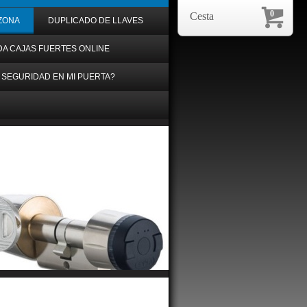
0
Cesta
ZONA
DUPLICADO DE LLAVES
DA CAJAS FUERTES ONLINE
 SEGURIDAD EN MI PUERTA?