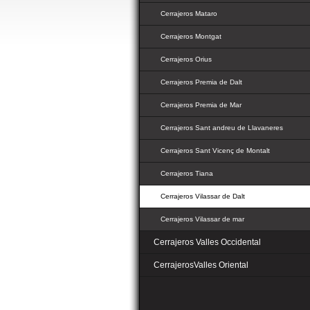
Cerrajeros Mataro
Cerrajeros Montgat
Cerrajeros Orius
Cerrajeros Premia de Dalt
Cerrajeros Premia de Mar
Cerrajeros Sant andreu de Llavaneres
Cerrajeros Sant Vicenç de Montalt
Cerrajeros Tiana
Cerrajeros Vilassar de Dalt
Cerrajeros Vilassar de mar
Cerrajeros Valles Occidental
CerrajerosValles Oriental