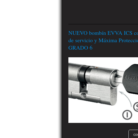
NUEVO bombín EVVA ICS con
de servicio y Máxima Protecci
GRADO 6
co