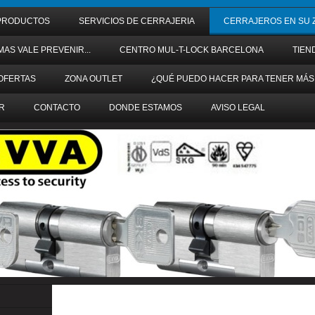
PRODUCTOS
SERVICIOS DE CERRAJERIA
CERRAJEROS EN SU 
MAS VALE PREVENIR...
CENTRO MUL-T-LOCK BARCELONA
TIEN
OFERTAS
ZONA OUTLET
¿QUÉ PUEDO HACER PARA TENER MÁS
R
CONTACTO
DONDE ESTAMOS
AVISO LEGAL