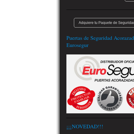
Adquiere tu Paquete de Seguridad
Puertas de Seguridad Acorazad
Eurosegur
¡¡¡NOVEDAD!!!