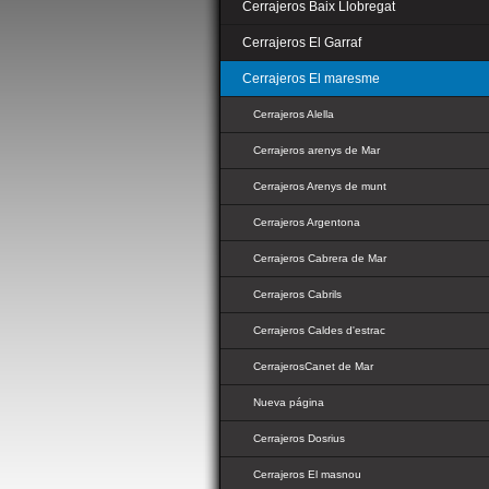
Cerrajeros Baix Llobregat
Cerrajeros El Garraf
Cerrajeros El maresme
Cerrajeros Alella
Cerrajeros arenys de Mar
Cerrajeros Arenys de munt
Cerrajeros Argentona
Cerrajeros Cabrera de Mar
Cerrajeros Cabrils
Cerrajeros Caldes d'estrac
CerrajerosCanet de Mar
Nueva página
Cerrajeros Dosrius
Cerrajeros El masnou