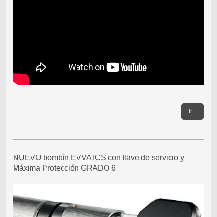
Ir...
NUEVO bombín EVVA ICS con llave de servicio y
Máxima Protección GRADO 6