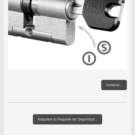
comprar...
Adquiere tu Paquete de Seguridad...