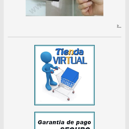
Ir...