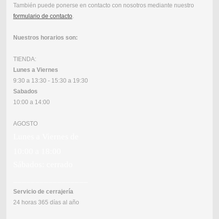
También puede ponerse en contacto con nosotros mediante nuestro
formulario de contacto
.
Nuestros horarios son:
TIENDA:
Lunes a Viernes
9:30 a 13:30 - 15:30 a 19:30
Sabados
10:00 a 14:00
AGOSTO
Lunes a Viernes de
10:00 a 18:00
Sábados: cerrado
_________________
Servicio de cerrajería
24 horas 365 días al año