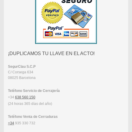
¡DUPLICAMOS TU LLAVE EN EL ACTO!
SegurClau
S.C.P
C/ Corsega 634
08025 Barcelona
Teléfono Servicio de Cerrajería
+34
638 560 150
(24 horas 365 días del año)
Teléfono Venta de Cerraduras
+34
935 330 732