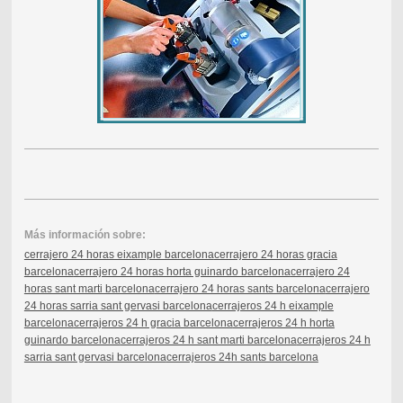
Más información sobre:
cerrajero 24 horas eixample barcelona
cerrajero 24 horas gracia
barcelona
cerrajero 24 horas horta guinardo barcelona
cerrajero 24
horas sant marti barcelona
cerrajero 24 horas sants barcelona
cerrajero
24 horas sarria sant gervasi barcelona
cerrajeros 24 h eixample
barcelona
cerrajeros 24 h gracia barcelona
cerrajeros 24 h horta
guinardo barcelona
cerrajeros 24 h sant marti barcelona
cerrajeros 24 h
sarria sant gervasi barcelona
cerrajeros 24h sants barcelona