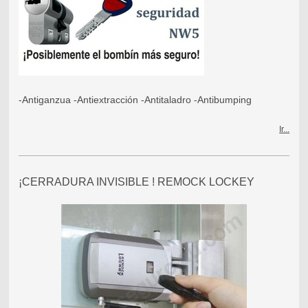
-Antiganzua -Antiextracción -Antitaladro -Antibumping
Ir...
¡CERRADURA INVISIBLE ! REMOCK LOCKEY