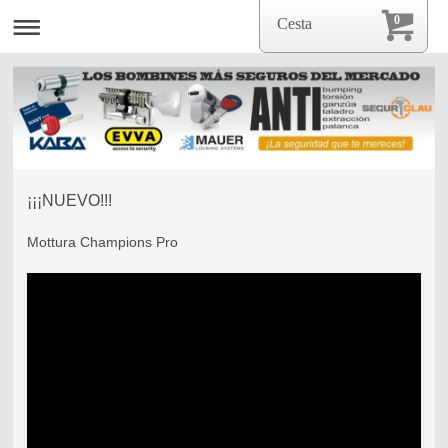
0
Cesta
¡¡¡NUEVO!!!
Mottura Champions Pro