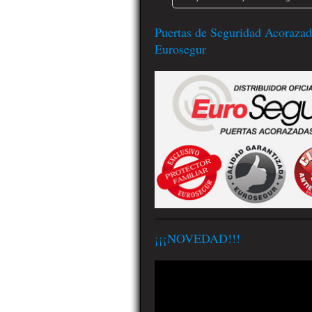
Puertas de Seguridad Acorazad
Eurosegur
¡¡¡NOVEDAD!!!