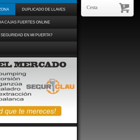
0
Cesta
ZONA
DUPLICADO DE LLAVES
DA CAJAS FUERTES ONLINE
 SEGURIDAD EN MI PUERTA?