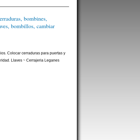
rraduras, bombines,
aves, bombillos, cambiar
cios. Colocar cerraduras para puertas y
ridad. Llaves ~ Cerrajeria Leganes