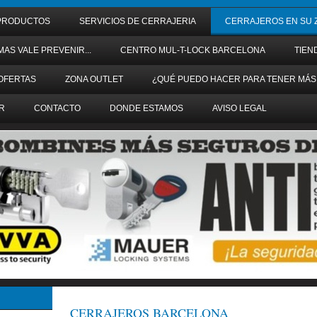
PRODUCTOS
SERVICIOS DE CERRAJERIA
CERRAJEROS EN SU 
MAS VALE PREVENIR...
CENTRO MUL-T-LOCK BARCELONA
TIEN
OFERTAS
ZONA OUTLET
¿QUÉ PUEDO HACER PARA TENER MÁS
R
CONTACTO
DONDE ESTAMOS
AVISO LEGAL
CERRAJEROS BARCELONA