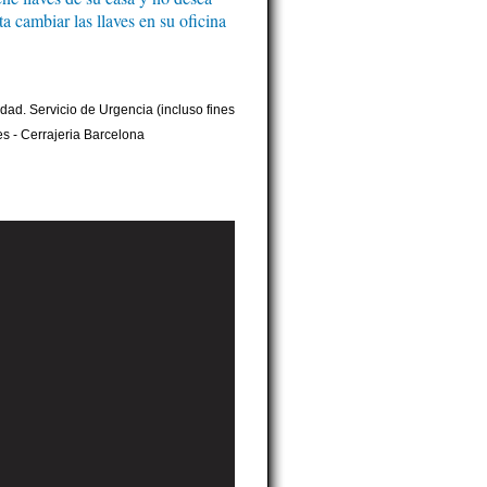
 cambiar las llaves en su oficina
ad. Servicio de Urgencia (incluso fines
es - Cerrajeria Barcelona