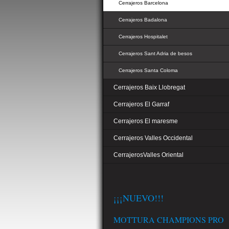
Cerrajeros Barcelona
Cerrajeros Badalona
Cerrajeros Hospitalet
Cerrajeros Sant Adria de besos
Cerrajeros Santa Coloma
Cerrajeros Baix Llobregat
Cerrajeros El Garraf
Cerrajeros El maresme
Cerrajeros Valles Occidental
CerrajerosValles Oriental
¡¡¡NUEVO!!!
MOTTURA CHAMPIONS PRO