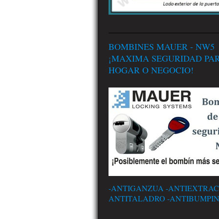
BOMBINES MAUER - NW5
¡MAXIMA SEGURIDAD PA
HOGAR O NEGOCIO!
-ANTIGANZUA -ANTIEXTRAC
ANTITALADRO -ANTIBUMPI