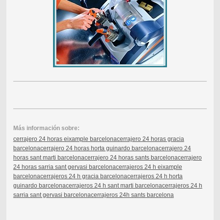
Más información sobre:
cerrajero 24 horas eixample barcelona
cerrajero 24 horas gracia
barcelona
cerrajero 24 horas horta guinardo barcelona
cerrajero 24
horas sant marti barcelona
cerrajero 24 horas sants barcelona
cerrajero
24 horas sarria sant gervasi barcelona
cerrajeros 24 h eixample
barcelona
cerrajeros 24 h gracia barcelona
cerrajeros 24 h horta
guinardo barcelona
cerrajeros 24 h sant marti barcelona
cerrajeros 24 h
sarria sant gervasi barcelona
cerrajeros 24h sants barcelona