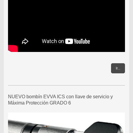
Ir...
NUEVO bombín EVVA ICS con llave de servicio y
Máxima Protección GRADO 6