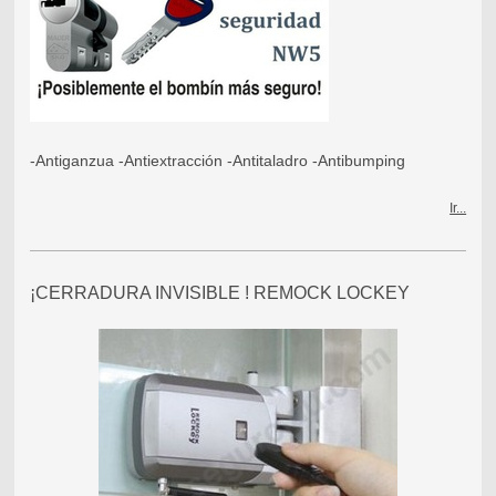
-Antiganzua -Antiextracción -Antitaladro -Antibumping
Ir...
¡CERRADURA INVISIBLE ! REMOCK LOCKEY