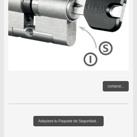
comprar...
Adquiere tu Paquete de Seguridad...