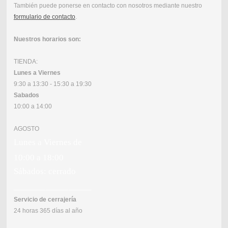
También puede ponerse en contacto con nosotros mediante nuestro
formulario de contacto
.
Nuestros horarios son:
TIENDA:
Lunes a Viernes
9:30 a 13:30 - 15:30 a 19:30
Sabados
10:00 a 14:00
AGOSTO
Lunes a Viernes de
10:00 a 18:00
Sábados: cerrado
_________________
Servicio de cerrajería
24 horas 365 días al año