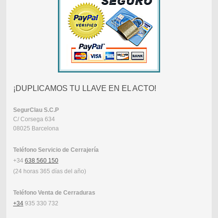
¡DUPLICAMOS TU LLAVE EN EL ACTO!
SegurClau
S.C.P
C/ Corsega 634
08025 Barcelona
Teléfono Servicio de Cerrajería
+34
638 560 150
(24 horas 365 días del año)
Teléfono Venta de Cerraduras
+34
935 330 732