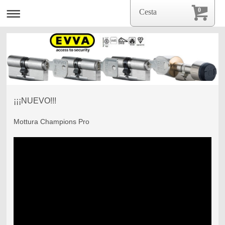
0
Cesta
¡¡¡NUEVO!!!
Mottura Champions Pro