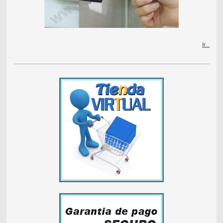
Ir...