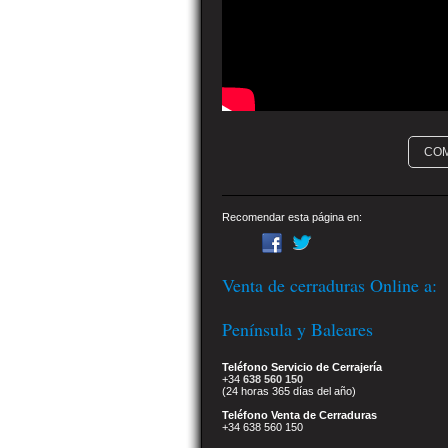
CO
Recomendar esta página en:
Venta de cerraduras Online a:
Península y Baleares
Teléfono Servicio de Cerrajería
+34
638 560 150
(24 horas 365 días del año)
Teléfono Venta de Cerraduras
+34 638 560 150