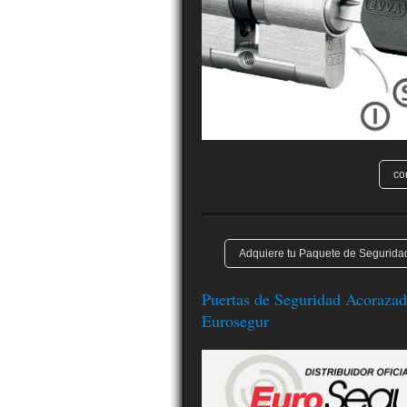
co
Adquiere tu Paquete de Seguridad
Puertas de Seguridad Acorazad
Eurosegur