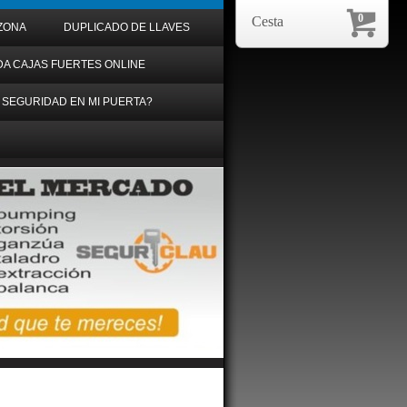
0
Cesta
ZONA
DUPLICADO DE LLAVES
DA CAJAS FUERTES ONLINE
 SEGURIDAD EN MI PUERTA?