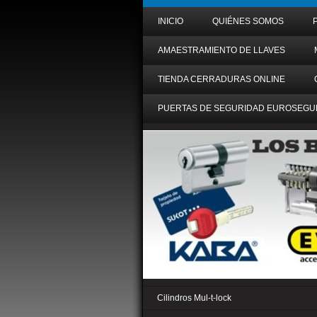
INICIO
QUIÉNES SOMOS
AMAESTRAMIENTO DE LLAVES
TIENDA CERRADURAS ONLINE
PUERTAS DE SEGURIDAD EUROSEGU
Cilindros Mul-t-lock