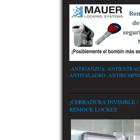
-ANTIGANZUA -ANTIEXTRAC
ANTITALADRO -ANTIBUMPI
¡CERRADURA INVISIBLE !
REMOCK LOCKEY