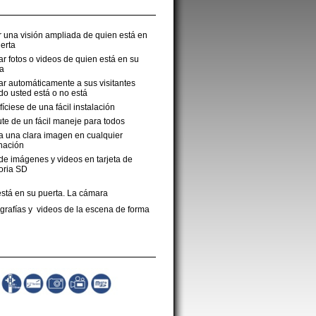
 una visión ampliada de quien está en
erta
r fotos o videos de quien está en su
ta
r automáticamente a sus visitantes
o usted está o no está
íciese de una fácil instalación
ute de un fácil maneje para todos
 una clara imagen en cualquier
nación
e imágenes y videos en tarjeta de
ria SD
 está en su puerta. La cámara
ografías y videos de la escena de forma