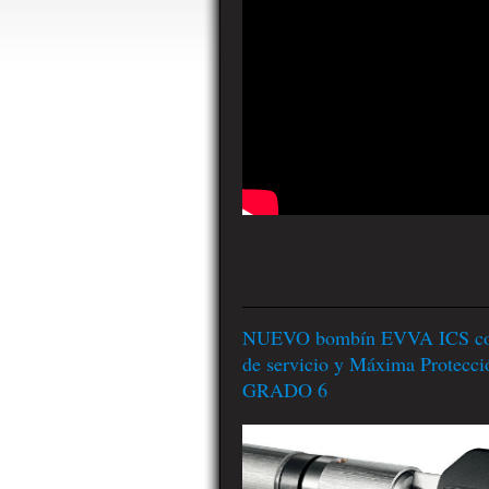
NUEVO bombín EVVA ICS con
de servicio y Máxima Protecci
GRADO 6