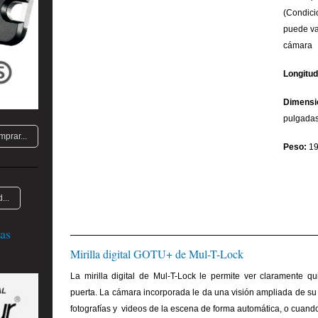
(Condici
puede va
cámara e
Longitud
Dimensi
pulgada
mprar...
Peso:
19
...
as
Mirilla digital GOTU+ de Mul-T-Lock
La mirilla digital de Mul-T-Lock le permite ver claramente q
puerta. La cámara incorporada le da una visión ampliada de su
fotografías y videos de la escena de forma automática, o cuand